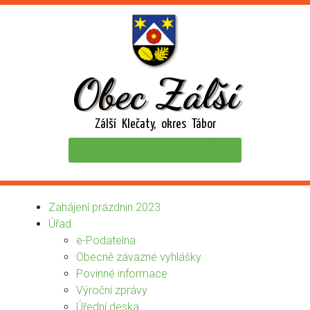
Obec Zálší
Zálší Klečaty, okres Tábor
Zahájení prázdnin 2023
Úřad
e-Podatelna
Obecně závazné vyhlášky
Povinné informace
Výroční zprávy
Úřední deska