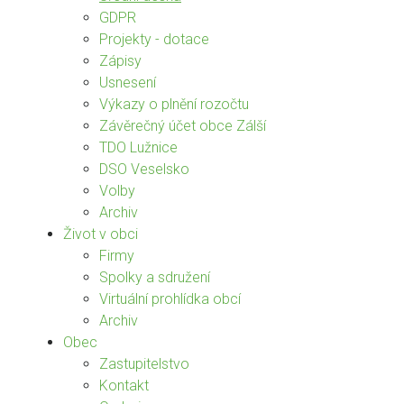
GDPR
Projekty - dotace
Zápisy
Usnesení
Výkazy o plnění rozočtu
Závěrečný účet obce Zálší
TDO Lužnice
DSO Veselsko
Volby
Archiv
Život v obci
Firmy
Spolky a sdružení
Virtuální prohlídka obcí
Archiv
Obec
Zastupitelstvo
Kontakt