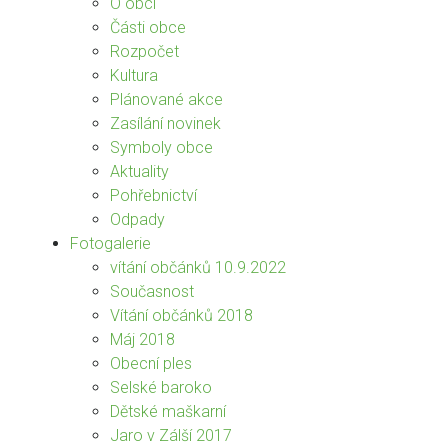
O obci
Části obce
Rozpočet
Kultura
Plánované akce
Zasílání novinek
Symboly obce
Aktuality
Pohřebnictví
Odpady
Fotogalerie
vítání občánků 10.9.2022
Současnost
Vítání občánků 2018
Máj 2018
Obecní ples
Selské baroko
Dětské maškarní
Jaro v Zálší 2017