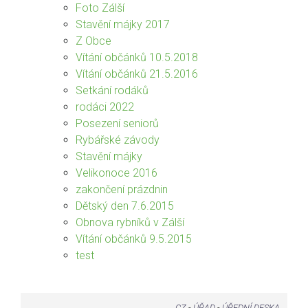
Foto Zálší
Stavění májky 2017
Z Obce
Vítání občánků 10.5.2018
Vítání občánků 21.5.2016
Setkání rodáků
rodáci 2022
Posezení seniorů
Rybářské závody
Stavění májky
Velikonoce 2016
zakončení prázdnin
Dětský den 7.6.2015
Obnova rybníků v Zálší
Vítání občánků 9.5.2015
test
CZ
-
ÚŘAD
-
ÚŘEDNÍ DESKA