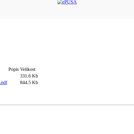
Popis
Velikost
331.6 Kb
.pdf
844.5 Kb