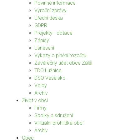
Povinné informace
Výroční zprávy
Úřední deska
GDPR
Projekty - dotace
Zápisy
Usnesení
Výkazy o plnění rozočtu
Závěrečný účet obce Zálší
TDO Lužnice
DSO Veselsko
Volby
Archiv
Život v obci
Firmy
Spolky a sdružení
Virtuální prohlídka obcí
Archiv
Obec