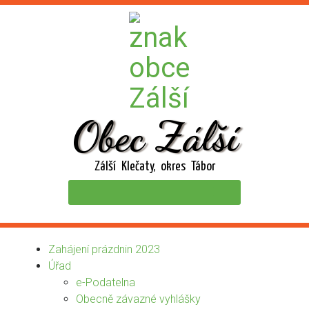
Obec Zálší
Zálší Klečaty, okres Tábor
Zahájení prázdnin 2023
Úřad
e-Podatelna
Obecně závazné vyhlášky