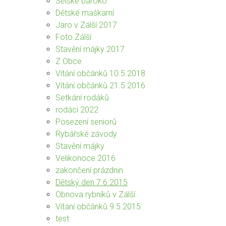
Selské baroko
Dětské maškarní
Jaro v Zálší 2017
Foto Zálší
Stavění májky 2017
Z Obce
Vítání občánků 10.5.2018
Vítání občánků 21.5.2016
Setkání rodáků
rodáci 2022
Posezení seniorů
Rybářské závody
Stavění májky
Velikonoce 2016
zakončení prázdnin
Dětský den 7.6.2015
Obnova rybníků v Zálší
Vítání občánků 9.5.2015
test