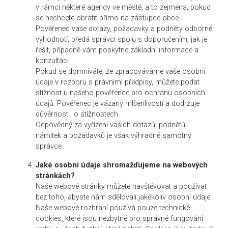
v rámci některé agendy ve městě, a to zejména, pokud
se nechcete obrátit přímo na zástupce obce.
Pověřenec vaše dotazy, požadavky a podněty odborně
vyhodnotí, předá správci spolu s doporučením, jak je
řešit, případně vám poskytne základní informace a
konzultaci.
Pokud se domníváte, že zpracováváme vaše osobní
údaje v rozporu s právními předpisy, můžete podat
stížnost u našeho pověřence pro ochranu osobních
údajů. Pověřenec je vázaný mlčenlivostí a dodržuje
důvěrnost i o stížnostech.
Odpovědný za vyřízení vašich dotazů, podnětů,
námitek a požadavků je však výhradně samotný
správce.
Jaké osobní údaje shromažďujeme na webových
stránkách?
Naše webové stránky můžete navštěvovat a používat
bez toho, abyste nám sdělovali jakékoliv osobní údaje.
Naše webové rozhraní používá pouze technické
cookies, které jsou nezbytné pro správné fungování