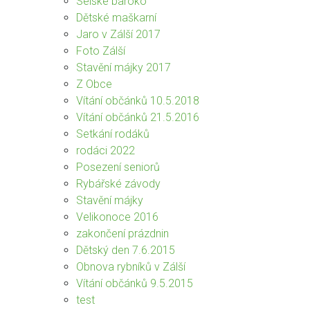
Selské baroko
Dětské maškarní
Jaro v Zálší 2017
Foto Zálší
Stavění májky 2017
Z Obce
Vítání občánků 10.5.2018
Vítání občánků 21.5.2016
Setkání rodáků
rodáci 2022
Posezení seniorů
Rybářské závody
Stavění májky
Velikonoce 2016
zakončení prázdnin
Dětský den 7.6.2015
Obnova rybníků v Zálší
Vítání občánků 9.5.2015
test