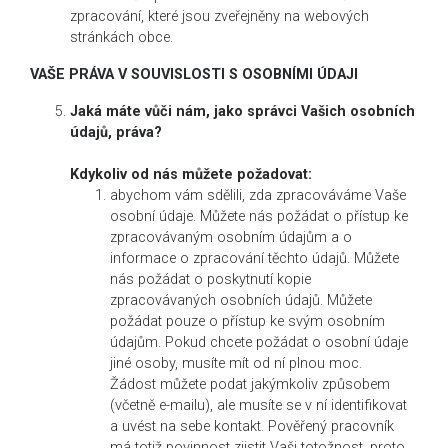
zpracování, které jsou zveřejněny na webových
stránkách obce.
VAŠE PRÁVA V SOUVISLOSTI S OSOBNÍMI ÚDAJI
Jaká máte vůči nám, jako správci Vašich osobních
údajů, práva?
Kdykoliv od nás můžete požadovat:
abychom vám sdělili, zda zpracováváme Vaše
osobní údaje. Můžete nás požádat o přístup ke
zpracovávaným osobním údajům a o
informace o zpracování těchto údajů. Můžete
nás požádat o poskytnutí kopie
zpracovávaných osobních údajů. Můžete
požádat pouze o přístup ke svým osobním
údajům. Pokud chcete požádat o osobní údaje
jiné osoby, musíte mít od ní plnou moc.
Žádost můžete podat jakýmkoliv způsobem
(včetně e-mailu), ale musíte se v ní identifikovat
a uvést na sebe kontakt. Pověřený pracovník
má totiž povinnost zjistit Vaši totožnost, proto