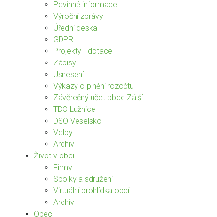
Povinné informace
Výroční zprávy
Úřední deska
GDPR
Projekty - dotace
Zápisy
Usnesení
Výkazy o plnění rozočtu
Závěrečný účet obce Zálší
TDO Lužnice
DSO Veselsko
Volby
Archiv
Život v obci
Firmy
Spolky a sdružení
Virtuální prohlídka obcí
Archiv
Obec