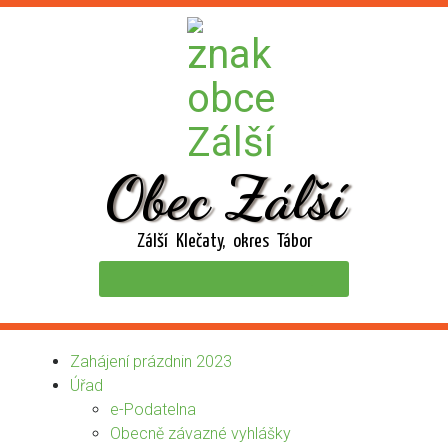
Obec Zálší
Zálší Klečaty, okres Tábor
Zahájení prázdnin 2023
Úřad
e-Podatelna
Obecně závazné vyhlášky