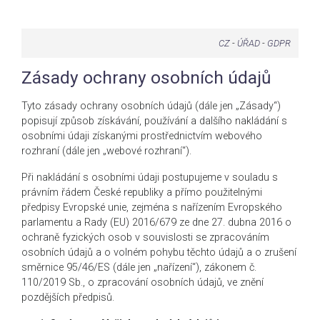
CZ
-
ÚŘAD
-
GDPR
Zásady ochrany osobních údajů
Tyto zásady ochrany osobních údajů (dále jen „Zásady“)
popisují způsob získávání, používání a dalšího nakládání s
osobními údaji získanými prostřednictvím webového
rozhraní (dále jen „webové rozhraní“).
Při nakládání s osobními údaji postupujeme v souladu s
právním řádem České republiky a přímo použitelnými
předpisy Evropské unie, zejména s nařízením Evropského
parlamentu a Rady (EU) 2016/679 ze dne 27. dubna 2016 o
ochraně fyzických osob v souvislosti se zpracováním
osobních údajů a o volném pohybu těchto údajů a o zrušení
směrnice 95/46/ES (dále jen „nařízení“), zákonem č.
110/2019 Sb., o zpracování osobních údajů, ve znění
pozdějších předpisů.