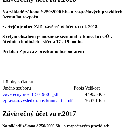
Na základě zákona č.250/2000 Sb., o rozpočtových pravidlech
územního rozpočtu
zveřejňuje obec Zálší závěrečný účet za rok 2018.
S celým obsahem je možné se seznámit v kanceláři OÚ v
úředních hodinách : středa 17 - 19 hodin.
Příloha: Zpráva z přezkumu hospodaření
Přílohy k článku
Jméno souboru
Popis
Velikost
zaverecny-ucet815019601.pdf
4496.5 Kb
zprava-o-vysledku-prezkoumani....pdf
5697.1 Kb
Závěrečný účet za r.2017
Na základě zákona č.250/2000 Sb., o rozpočtových pravidlech