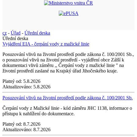
cz
-
Úřad
-
Úřední deska
Úřední deska
Vyjádření EIA - čerpání vody z mažické linie
Posuzování vlivů na životní prostředí podle zákona č. 100/2001 Sb.,
o posuzování vlivů na životní prostředí - vyjádření obce Zálší k
dokumentaci vlivů záměru ,, Čerpání vody z mažické linie " na
životní prostředí zaslané na Krajský úřad Jihočeského kraje.
Platný od:
5.8.2026
Aktualizováno:
5.8.2026
Posuzování vlivů na životní prostředí podle zákona č. 100/2001 Sb.
Čerpání vody z Mažické linie - kód záměru JHC 1138, informace o
přístupu k nahlížení do dokumentace.
Platný od:
8.7.2026
Aktualizováno:
8.7.2026