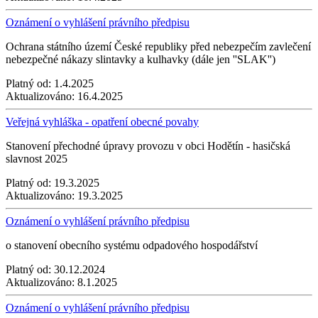
Oznámení o vyhlášení právního předpisu
Ochrana státního území České republiky před nebezpečím zavlečení
nebezpečné nákazy slintavky a kulhavky (dále jen ''SLAK'')
Platný od:
1.4.2025
Aktualizováno:
16.4.2025
Veřejná vyhláška - opatření obecné povahy
Stanovení přechodné úpravy provozu v obci Hodětín - hasičská
slavnost 2025
Platný od:
19.3.2025
Aktualizováno:
19.3.2025
Oznámení o vyhlášení právního předpisu
o stanovení obecního systému odpadového hospodářství
Platný od:
30.12.2024
Aktualizováno:
8.1.2025
Oznámení o vyhlášení právního předpisu