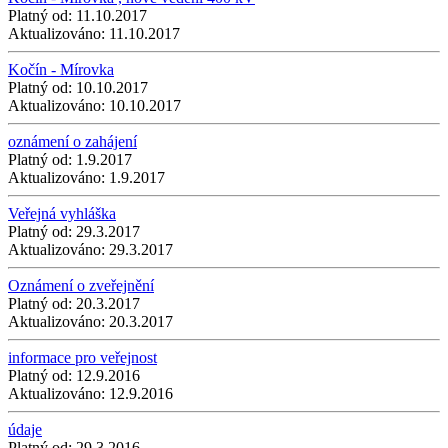
Platný od:
11.10.2017
Aktualizováno:
11.10.2017
Kočín - Mírovka
Platný od:
10.10.2017
Aktualizováno:
10.10.2017
oznámení o zahájení
Platný od:
1.9.2017
Aktualizováno:
1.9.2017
Veřejná vyhláška
Platný od:
29.3.2017
Aktualizováno:
29.3.2017
Oznámení o zveřejnění
Platný od:
20.3.2017
Aktualizováno:
20.3.2017
informace pro veřejnost
Platný od:
12.9.2016
Aktualizováno:
12.9.2016
údaje
Platný od:
29.3.2016