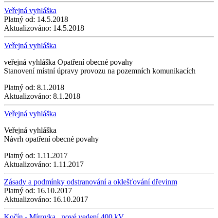
Veřejná vyhláška
Platný od:
14.5.2018
Aktualizováno:
14.5.2018
Veřejná vyhláška
veřejná vyhláška Opatření obecné povahy
Stanovení místní úpravy provozu na pozemních komunikacích
Platný od:
8.1.2018
Aktualizováno:
8.1.2018
Veřejná vyhláška
Veřejná vyhláška
Návrh opatření obecné povahy
Platný od:
1.11.2017
Aktualizováno:
1.11.2017
Zásady a podmínky odstranování a oklešťování dřevinm
Platný od:
16.10.2017
Aktualizováno:
16.10.2017
Kočín - Mírovka , nové vedení 400 kV