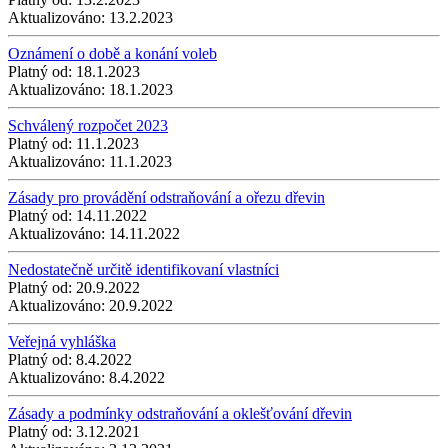
Aktualizováno:
13.2.2023
Oznámení o době a konání voleb
Platný od:
18.1.2023
Aktualizováno:
18.1.2023
Schválený rozpočet 2023
Platný od:
11.1.2023
Aktualizováno:
11.1.2023
Zásady pro provádění odstraňování a ořezu dřevin
Platný od:
14.11.2022
Aktualizováno:
14.11.2022
Nedostatečně určitě identifikovaní vlastníci
Platný od:
20.9.2022
Aktualizováno:
20.9.2022
Veřejná vyhláška
Platný od:
8.4.2022
Aktualizováno:
8.4.2022
Zásady a podmínky odstraňování a oklešťování dřevin
Platný od:
3.12.2021