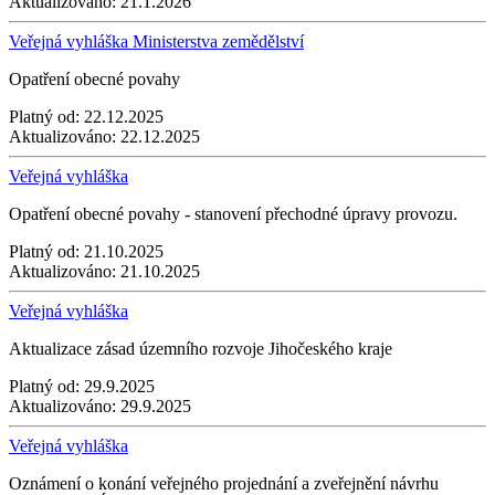
Aktualizováno:
21.1.2026
Veřejná vyhláška Ministerstva zemědělství
Opatření obecné povahy
Platný od:
22.12.2025
Aktualizováno:
22.12.2025
Veřejná vyhláška
Opatření obecné povahy - stanovení přechodné úpravy provozu.
Platný od:
21.10.2025
Aktualizováno:
21.10.2025
Veřejná vyhláška
Aktualizace zásad územního rozvoje Jihočeského kraje
Platný od:
29.9.2025
Aktualizováno:
29.9.2025
Veřejná vyhláška
Oznámení o konání veřejného projednání a zveřejnění návrhu