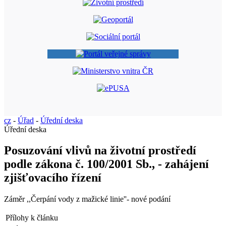
cz
-
Úřad
-
Úřední deska
Úřední deska
Posuzování vlivů na životní prostředí
podle zákona č. 100/2001 Sb., - zahájení
zjišťovacího řízení
Záměr ,,Čerpání vody z mažické linie''- nové podání
Přílohy k článku