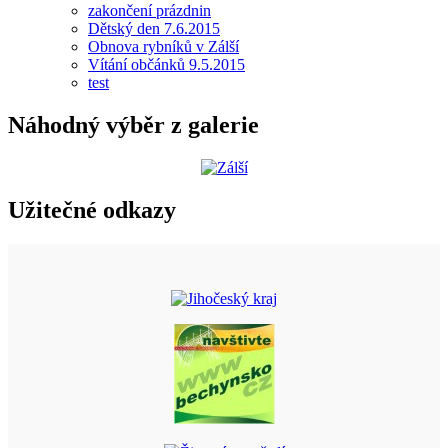
zakončení prázdnin
Dětský den 7.6.2015
Obnova rybníků v Zálší
Vítání občánků 9.5.2015
test
Náhodný výběr z galerie
Užitečné odkazy