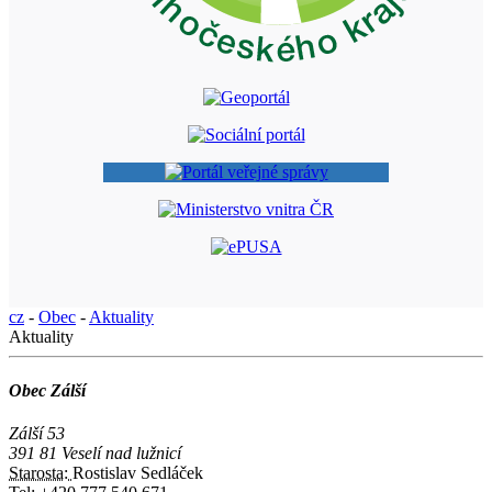
cz
-
Obec
-
Aktuality
Aktuality
Obec Zálší
Zálší 53
391 81 Veselí nad lužnicí
Starosta:
Rostislav Sedláček