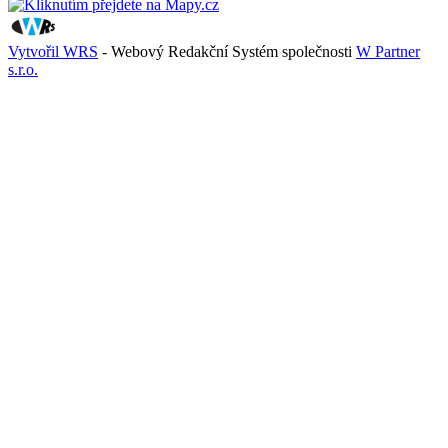
Vytvořil WRS
- Webový Redakční Systém společnosti
W Partner
s.r.o.