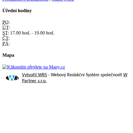
Úřední hodiny
PO:
ÚT:
ST:
17.00 hod. - 19.00 hod.
ČT:
PÁ:
Mapa
Vytvořil WRS
- Webový Redakční Systém společnosti
W
Partner s.r.o.