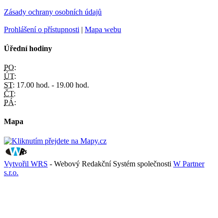
Zásady ochrany osobních údajů
Prohlášení o přístupnosti
|
Mapa webu
Úřední hodiny
PO:
ÚT:
ST:
17.00 hod. - 19.00 hod.
ČT:
PÁ:
Mapa
Vytvořil WRS
- Webový Redakční Systém společnosti
W Partner
s.r.o.