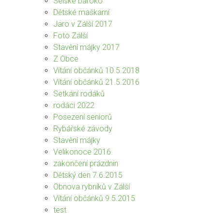
Selské baroko
Dětské maškarní
Jaro v Zálší 2017
Foto Zálší
Stavění májky 2017
Z Obce
Vítání občánků 10.5.2018
Vítání občánků 21.5.2016
Setkání rodáků
rodáci 2022
Posezení seniorů
Rybářské závody
Stavění májky
Velikonoce 2016
zakončení prázdnin
Dětský den 7.6.2015
Obnova rybníků v Zálší
Vítání občánků 9.5.2015
test