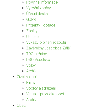
Povinné informace
Výroční zprávy
Úřední deska
GDPR
Projekty - dotace
Zápisy
Usnesení
Výkazy o plnění rozočtu
Závěrečný účet obce Zálší
TDO Lužnice
DSO Veselsko
Volby
Archiv
Život v obci
Firmy
Spolky a sdružení
Virtuální prohlídka obcí
Archiv
Obec