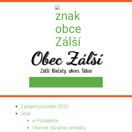
Obec Zálší
Zálší Klečaty, okres Tábor
Zahájení prázdnin 2023
Úřad
e-Podatelna
Obecně závazné vyhlášky