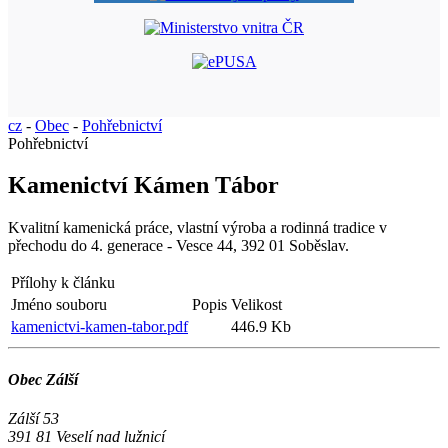
cz
-
Obec
-
Pohřebnictví
Pohřebnictví
Kamenictví Kámen Tábor
Kvalitní kamenická práce, vlastní výroba a rodinná tradice v
přechodu do 4. generace - Vesce 44, 392 01 Soběslav.
Přílohy k článku
Jméno souboru
Popis
Velikost
kamenictvi-kamen-tabor.pdf
446.9 Kb
Obec Zálší
Zálší 53
391 81 Veselí nad lužnicí