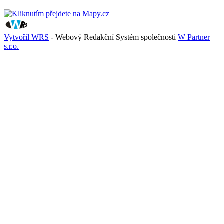
Vytvořil WRS
- Webový Redakční Systém společnosti
W Partner
s.r.o.