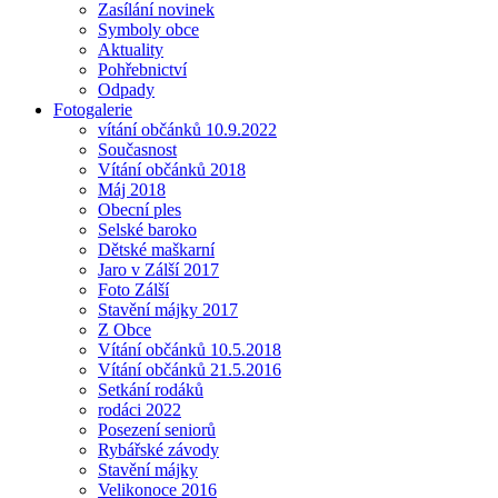
Zasílání novinek
Symboly obce
Aktuality
Pohřebnictví
Odpady
Fotogalerie
vítání občánků 10.9.2022
Současnost
Vítání občánků 2018
Máj 2018
Obecní ples
Selské baroko
Dětské maškarní
Jaro v Zálší 2017
Foto Zálší
Stavění májky 2017
Z Obce
Vítání občánků 10.5.2018
Vítání občánků 21.5.2016
Setkání rodáků
rodáci 2022
Posezení seniorů
Rybářské závody
Stavění májky
Velikonoce 2016